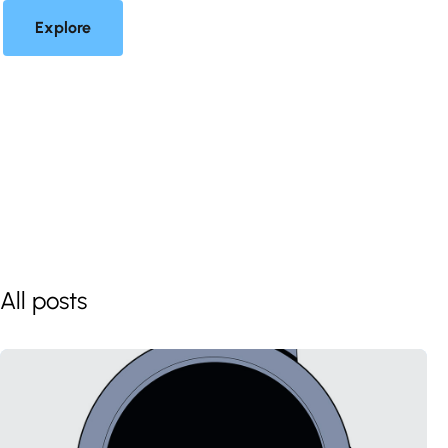
Explore
All posts