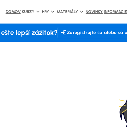
DOMOV
KURZY
HRY
MATERIÁLY
NOVINKY
INFORMÁCIE
ešte lepší zážitok?
Zaregistrujte sa alebo sa p