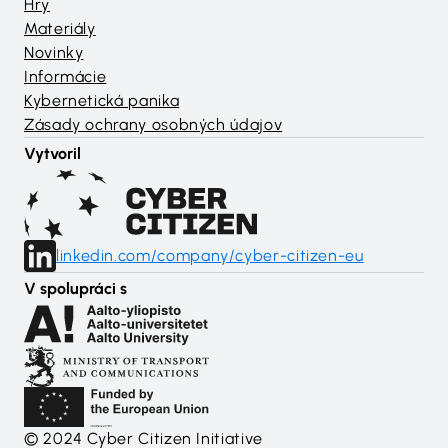
Hry
Materiály
Novinky
Informácie
Kybernetická panika
Zásady ochrany osobných údajov
Vytvoril
linkedin.com/company/cyber-citizen-eu
V spolupráci s
© 2024 Cyber Citizen Initiative