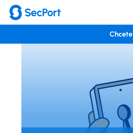
Chcete 