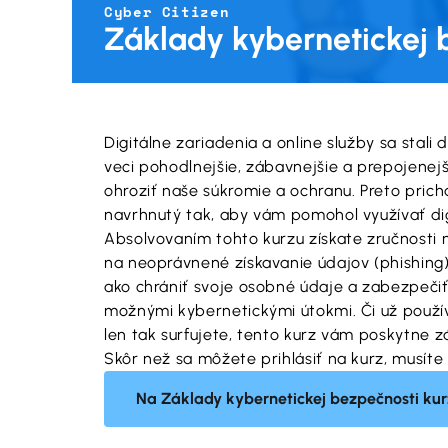
Cyber Citizen
Základy kybernetickej 
Digitálne zariadenia a online služby sa stal
veci pohodlnejšie, zábavnejšie a prepojenejš
ohroziť naše súkromie a ochranu. Preto pric
navrhnutý tak, aby vám pomohol využívať di
Absolvovaním tohto kurzu získate zručnost
na neoprávnené získavanie údajov (phishing) až
ako chrániť svoje osobné údaje a zabezpečiť 
možnými kybernetickými útokmi. Či už použív
len tak surfujete, tento kurz vám poskytne z
Skôr než sa môžete prihlásiť na kurz, musíte 
Na Základy kybernetickej bezpečnosti kur