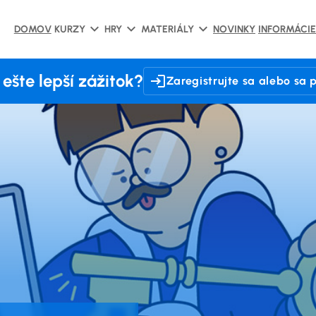
DOMOV
KURZY
HRY
MATERIÁLY
NOVINKY
INFORMÁCIE
ešte lepší zážitok?
Zaregistrujte sa alebo sa p