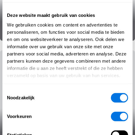
Romantische zwendel
Deze website maakt gebruik van cookies
We gebruiken cookies om content en advertenties te
Cyberbedreigingen
SecPedia
personaliseren, om functies voor social media te bieden
en om ons websiteverkeer te analyseren. Ook delen we
informatie over uw gebruik van onze site met onze
partners voor social media, adverteren en analyse. Deze
partners kunnen deze gegevens combineren met andere
informatie die u aan ze heeft verstrekt of die ze hebben
verzameld op basis van uw gebruik van hun services.
Toestemmingsselectie
Noodzakelijk
Voorkeuren
Donker web