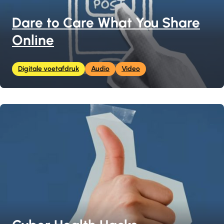
Dare to Care What You Share
Online
Digitale voetafdruk
Audio
Video