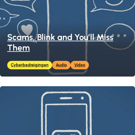
Scams, Blink and You’ll Miss
Them
Cyberbedreigingen
Audio
Video