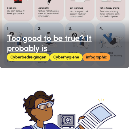
Too good to be true? It
probably is
Cyberbedreigingen
Cyberhygiëne
infographic