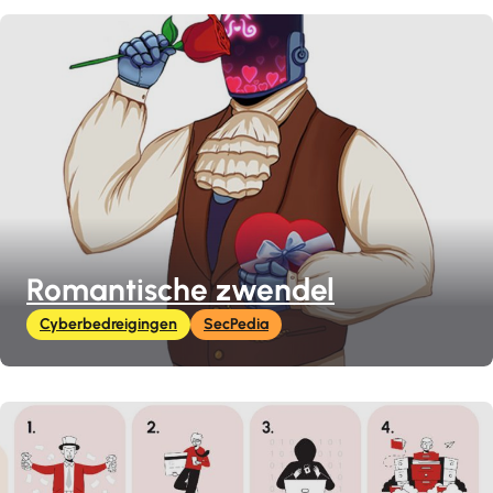
Romantische zwendel
Cyberbedreigingen
SecPedia