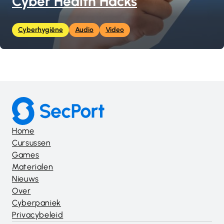
Cyber Health Hacks
Cyberhygiëne
Audio
Video
Home
Cursussen
Games
Materialen
Nieuws
Over
Cyberpaniek
Privacybeleid