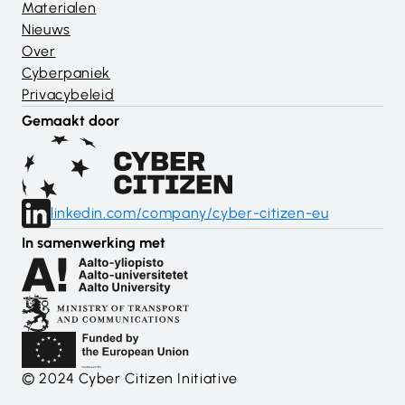
Materialen
Nieuws
Over
Cyberpaniek
Privacybeleid
Gemaakt door
linkedin.com/company/cyber-citizen-eu
In samenwerking met
© 2024 Cyber Citizen Initiative