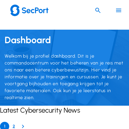
Ga
naar
de
inhoud
Dashboard
Welkom bij je profiel dashboard. Dit is je
commandocentrum voor het beheren van je reis met
ons naar een betere cyberbewustzijn. Hier vind je
informatie over je trainingen en cursussen. Je kunt je
voortgang bijhouden en toegang krijgen tot je
favoriete materialen. Ook kun je je leerstatus in
realtime zien.
Latest Cybersecurity News
1
2