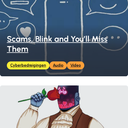
Scams, Blink and You’ll Miss
Them
Cyberbedreigingen
Audio
Video