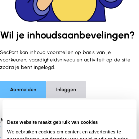
Wil je inhoudsaanbevelingen?
SecPort kan inhoud voorstellen op basis van je
voorkeuren, vaardigheidsniveau en activiteit op de site
zodra je bent ingelogd.
Aanmelden
Inloggen
Materialen
Deze website maakt gebruik van cookies
Meer materialen
We gebruiken cookies om content en advertenties te