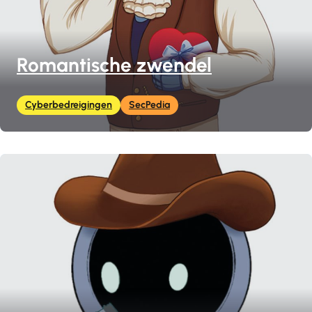
Romantische zwendel
Cyberbedreigingen
SecPedia