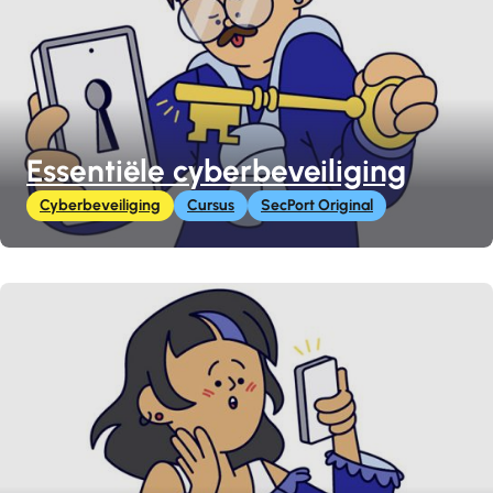
Essentiële cyberbeveiliging
Cyberbeveiliging
Cursus
SecPort Original