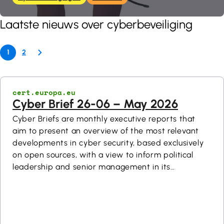
Laatste nieuws over cyberbeveiliging
1
2
cert.europa.eu
Cyber Brief 26-06 – May 2026
Cyber Briefs are monthly executive reports that
aim to present an overview of the most relevant
developments in cyber security, based exclusively
on open sources, with a view to inform political
leadership and senior management in its
constituency. Additional information on any item in
this Brief can be provided upon request. Cyber
Briefs are TLP:CLEAR.