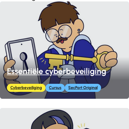
Essentiële cyberbeveiliging
Cyberbeveiliging
Cursus
SecPort Original