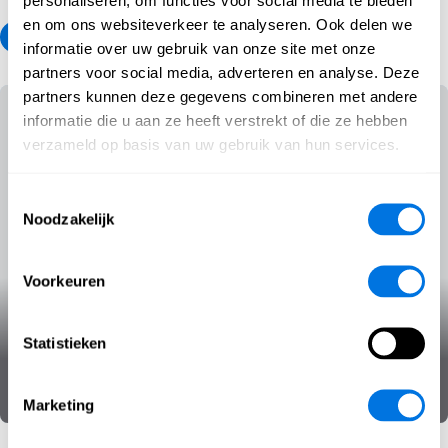
personaliseren, om functies voor social media te bieden
en om ons websiteverkeer te analyseren. Ook delen we
1
2
3
informatie over uw gebruik van onze site met onze
partners voor social media, adverteren en analyse. Deze
partners kunnen deze gegevens combineren met andere
informatie die u aan ze heeft verstrekt of die ze hebben
verzameld op basis van uw gebruik van hun services.
Toestemmingsselectie
Noodzakelijk
Voorkeuren
Valse websites
Statistieken
Cyberbedreigingen
Cyberhygiëne
SecPedia
Marketing