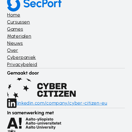
Home
Cursussen
Games
Materialen
Nieuws
Over
Cyberpaniek
Privacybeleid
Gemaakt door
linkedin.com/company/cyber-citizen-eu
In samenwerking met