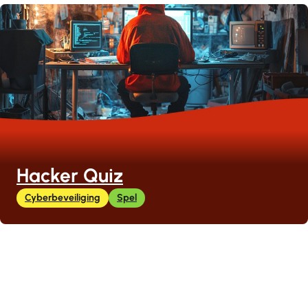
Hacker Quiz
Cyberbeveiliging
Spel