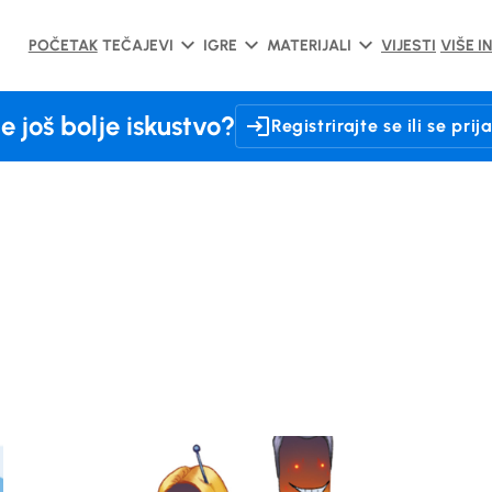
POČETAK
TEČAJEVI
IGRE
MATERIJALI
VIJESTI
VIŠE I
te još bolje iskustvo?
Registrirajte se ili se prij