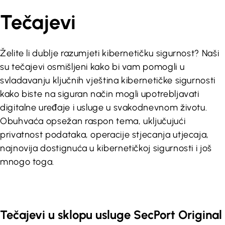
Tečajevi
Želite li dublje razumjeti kibernetičku sigurnost? Naši
su tečajevi osmišljeni kako bi vam pomogli u
svladavanju ključnih vještina kibernetičke sigurnosti
kako biste na siguran način mogli upotrebljavati
digitalne uređaje i usluge u svakodnevnom životu.
Obuhvaća opsežan raspon tema, uključujući
privatnost podataka, operacije stjecanja utjecaja,
najnovija dostignuća u kibernetičkoj sigurnosti i još
mnogo toga.
Tečajevi u sklopu usluge SecPort Original