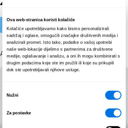
Zakonodavstvo
Ova web-stranica koristi kolačiće
Explore
Kolačiće upotrebljavamo kako bismo personalizirali
sadržaj i oglase, omogućili značajke društvenih medija i
analizirali promet. Isto tako, podatke o vašoj upotrebi
naše web-lokacije dijelimo s partnerima za društvene
All posts
medije, oglašavanje i analizu, a oni ih mogu kombinirati s
drugim podacima koje ste im pružili ili koje su prikupili
dok ste upotrebljavali njihove usluge.
Odabir
Nužni
pristanka
Za postavke