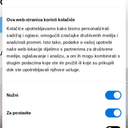
Odgovornost
Ova web-stranica koristi kolačiće
Explore
Kolačiće upotrebljavamo kako bismo personalizirali
sadržaj i oglase, omogućili značajke društvenih medija i
analizirali promet. Isto tako, podatke o vašoj upotrebi
naše web-lokacije dijelimo s partnerima za društvene
All posts
medije, oglašavanje i analizu, a oni ih mogu kombinirati s
drugim podacima koje ste im pružili ili koje su prikupili
dok ste upotrebljavali njihove usluge.
Odabir
Nužni
pristanka
Za postavke
Cyberbullying: how to do