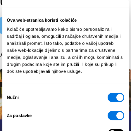
Umjetna inteligencija
Ova web-stranica koristi kolačiće
Explore
Kolačiće upotrebljavamo kako bismo personalizirali
sadržaj i oglase, omogućili značajke društvenih medija i
analizirali promet. Isto tako, podatke o vašoj upotrebi
naše web-lokacije dijelimo s partnerima za društvene
All posts
medije, oglašavanje i analizu, a oni ih mogu kombinirati s
drugim podacima koje ste im pružili ili koje su prikupili
dok ste upotrebljavali njihove usluge.
Odabir
Nužni
pristanka
Za postavke
Artificial Intelligence Around