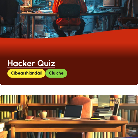
Hacker Quiz
Cibearshlándáil
Cluiche