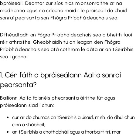
bpróiseáil. Déantar cur síos níos mionsonraithe ar na
modhanna agus na críocha maidir le próiseáil do chuid
sonraí pearsanta san Fhógra Príobháideachais seo.
D’fhéadfadh an Fógra Príobháideachais seo a bheith faoi
réir athraithe. Gheobhaidh tú an leagan den Fhógra
Príobháideachais seo atá cothrom le dáta ar an tSeirbhís
seo i gcónaí.
1. Cén fáth a bpróiseálann Aalto sonraí
pearsanta?
Bailíonn Aalto faisnéis phearsanta áirithe fút agus
próiseálann siad í chun:
cur ar do chumas an tSeirbhís a úsáid, m.sh. do dhul chun
cinn a shábháil;
an tSeirbhís a chothabháil agus a fhorbairt trí, mar