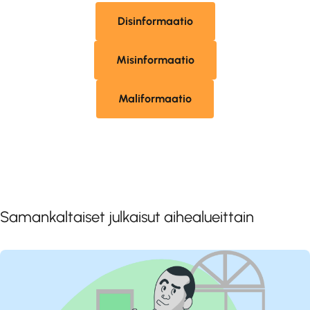
Disinformaatio
Misinformaatio
Maliformaatio
Samankaltaiset julkaisut aihealueittain