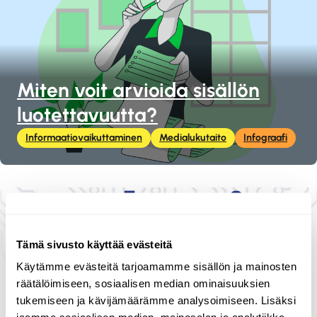
Miten voit arvioida sisällön
luotettavuutta?
Informaatiovaikuttaminen
Medialukutaito
Infograafi
Tämä sivusto käyttää evästeitä
Käytämme evästeitä tarjoamamme sisällön ja mainosten
räätälöimiseen, sosiaalisen median ominaisuuksien
tukemiseen ja kävijämäärämme analysoimiseen. Lisäksi