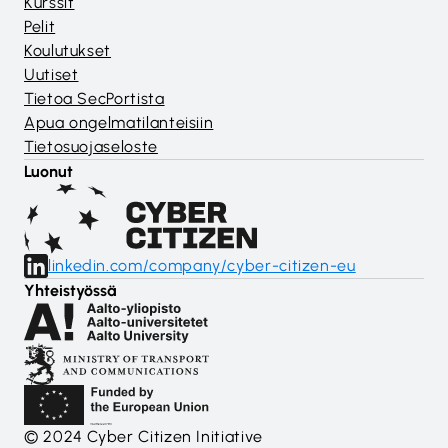
Kurssit
Pelit
Koulutukset
Uutiset
Tietoa SecPortista
Apua ongelmatilanteisiin
Tietosuojaseloste
Luonut
linkedin.com/company/cyber-citizen-eu
Yhteistyössä
© 2024 Cyber Citizen Initiative