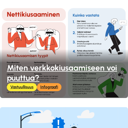
Miten verkkokiusaamiseen voi
puuttua?
Vastuullisuus
Infograafi