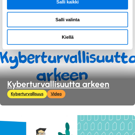
Salli kaikki
Salli valinta
Kiellä
Kyberturvallisuutta arkeen
Kyberturvallisuus
Video