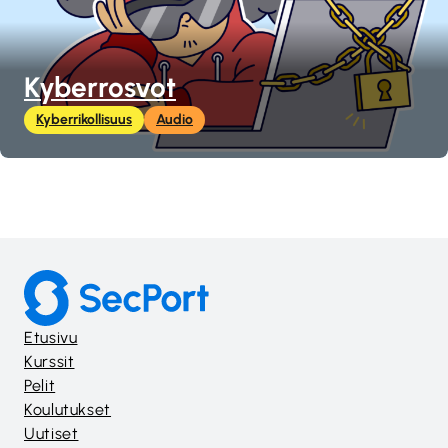
Kyberrosvot
Kyberrikollisuus
Audio
Etusivu
Kurssit
Pelit
Koulutukset
Uutiset