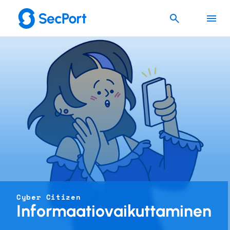
Cyber Citizen
Informaatiovaikuttaminen