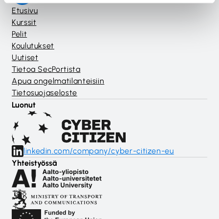
Etusivu
Kurssit
Pelit
Koulutukset
Uutiset
Tietoa SecPortista
Apua ongelmatilanteisiin
Tietosuojaseloste
Luonut
linkedin.com/company/cyber-citizen-eu
Yhteistyössä