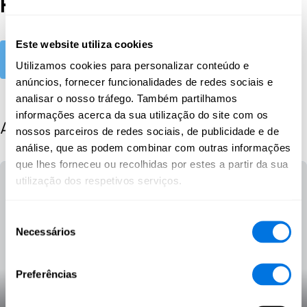
Proteção de dados
Este website utiliza cookies
Explore
Utilizamos cookies para personalizar conteúdo e
anúncios, fornecer funcionalidades de redes sociais e
analisar o nosso tráfego. Também partilhamos
informações acerca da sua utilização do site com os
All posts
nossos parceiros de redes sociais, de publicidade e de
análise, que as podem combinar com outras informações
que lhes forneceu ou recolhidas por estes a partir da sua
utilização dos respetivos serviços.
Seleção
Necessários
de
consentimento
Preferências
Identificar Roubo de