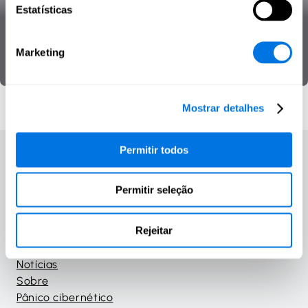
Estatísticas
identidade
Marketing
Proteção de dados
Ferramenta
Mostrar detalhes
Permitir todos
Permitir seleção
Página inicial
Cursos
Rejeitar
Jogos
Materials
Notícias
Sobre
Pânico cibernético