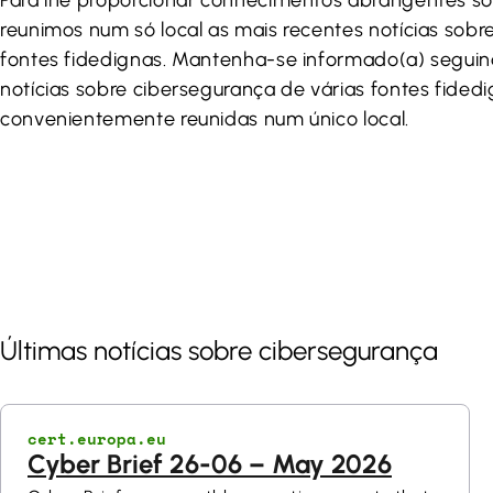
reunimos num só local as mais recentes notícias sobr
fontes fidedignas. Mantenha-se informado(a) seguin
notícias sobre cibersegurança de várias fontes fided
convenientemente reunidas num único local.
Últimas notícias sobre cibersegurança
cert.europa.eu
Cyber Brief 26-06 – May 2026