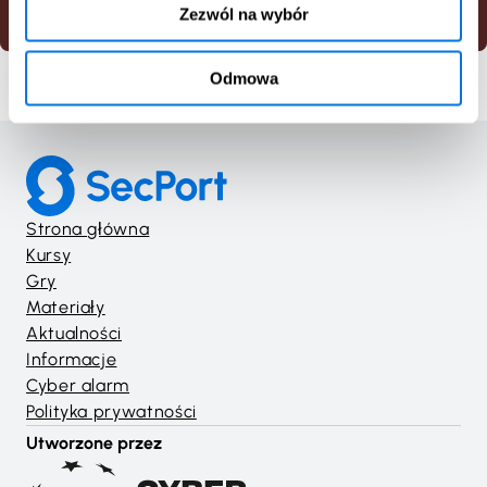
Cyberbezpieczeństwo
Gra
Zezwól na wybór
Odmowa
Strona główna
Kursy
Gry
Materiały
Aktualności
Informacje
Cyber alarm
Polityka prywatności
Utworzone przez