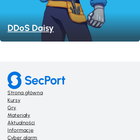
DDoS Daisy
Strona główna
Kursy
Gry
Materiały
Aktualności
Informacje
Cyber alarm