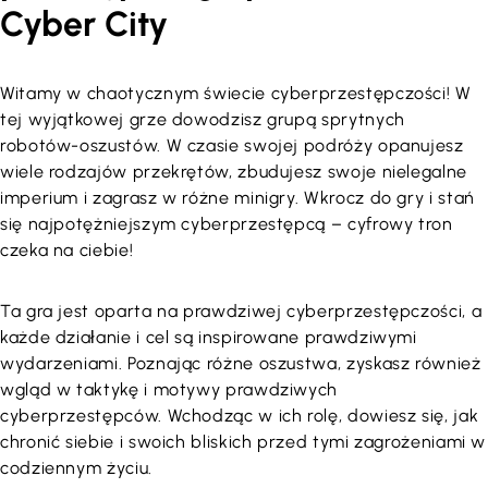
Cyber City
Witamy w chaotycznym świecie cyberprzestępczości! W
tej wyjątkowej grze dowodzisz grupą sprytnych
robotów-oszustów. W czasie swojej podróży opanujesz
wiele rodzajów przekrętów, zbudujesz swoje nielegalne
imperium i zagrasz w różne minigry. Wkrocz do gry i stań
się najpotężniejszym cyberprzestępcą – cyfrowy tron
czeka na ciebie!
Ta gra jest oparta na prawdziwej cyberprzestępczości, a
każde działanie i cel są inspirowane prawdziwymi
wydarzeniami. Poznając
różne oszustwa, zyskasz również
wgląd w taktykę i motywy prawdziwych
cyberprzestępców. Wchodząc w ich rolę, dowiesz się, jak
chronić siebie i swoich bliskich przed tymi zagrożeniami w
codziennym życiu.