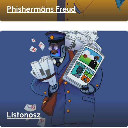
Phishermäns Freud
Listonosz