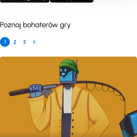
Poznaj bohaterów gry
1
2
3