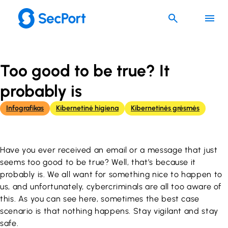
Eiti
prie
turinio
Too good to be true? It
probably is
Infografikas
Kibernetinė higiena
Kibernetinės grėsmės
Have you ever received an email or a message that just
seems too good to be true? Well, that’s because it
probably is. We all want for something nice to happen to
us, and unfortunately, cybercriminals are all too aware of
this. As you can see here, sometimes the best case
scenario is that nothing happens. Stay vigilant and stay
safe.