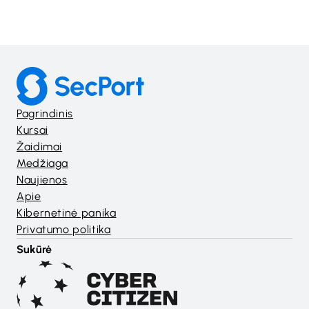
Pagrindinis
Kursai
Žaidimai
Medžiaga
Naujienos
Apie
Kibernetinė panika
Privatumo politika
Sukūrė