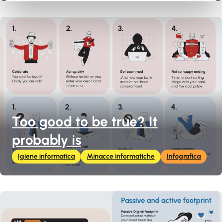
Too good to be true? It
probably is
Igiene informatica
Minacce informatiche
Infografica