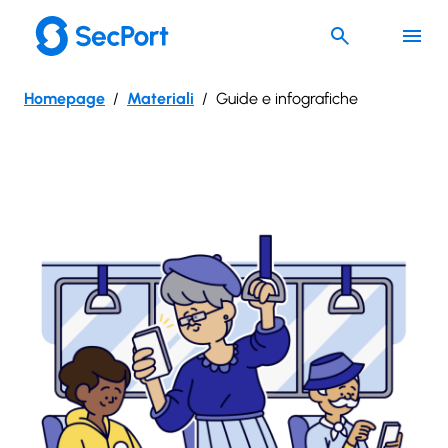
Vai
al
contenuto
Homepage
Materiali
Guide e infografiche