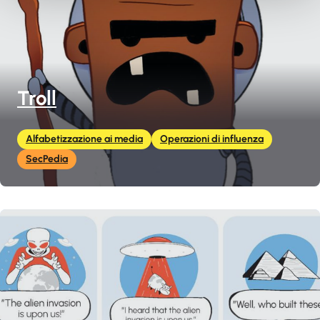
Troll
Alfabetizzazione ai media
Operazioni di influenza
SecPedia