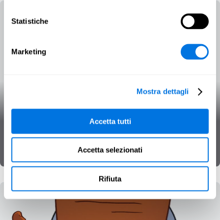
Statistiche
Marketing
Mostra dettagli
Denial of Service distribuito
Accetta tutti
Minacce informatiche
Operazioni di influenza
SecPedia
Accetta selezionati
Rifiuta