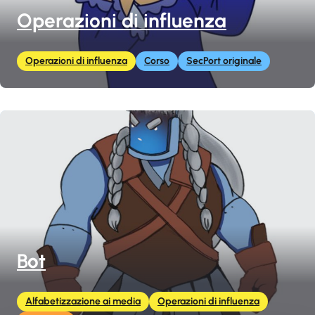
Operazioni di influenza
Operazioni di influenza
Corso
SecPort originale
Bot
Alfabetizzazione ai media
Operazioni di influenza