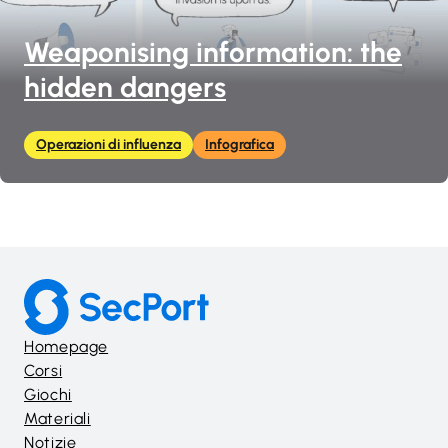
Weaponising information: the
hidden dangers
Operazioni di influenza
Infografica
Homepage
Corsi
Giochi
Materiali
Notizie