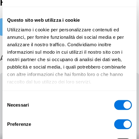
Protezione dei dati
Questo sito web utilizza i cookie
Explore
Utilizziamo i cookie per personalizzare contenuti ed
annunci, per fornire funzionalità dei social media e per
analizzare il nostro traffico. Condividiamo inoltre
informazioni sul modo in cui utilizzi il nostro sito con i
All posts
nostri partner che si occupano di analisi dei dati web,
pubblicità e social media, i quali potrebbero combinarle
con altre informazioni che hai fornito loro o che hanno
raccolto dal tuo utilizzo dei loro servizi.
Selezione
Necessari
del
consenso
Preferenze