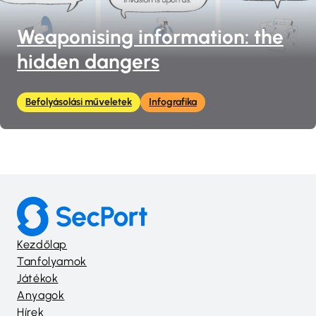
Weaponising information: the
hidden dangers
Befolyásolási műveletek
Infografika
Kezdőlap
Tanfolyamok
Játékok
Anyagok
Hírek