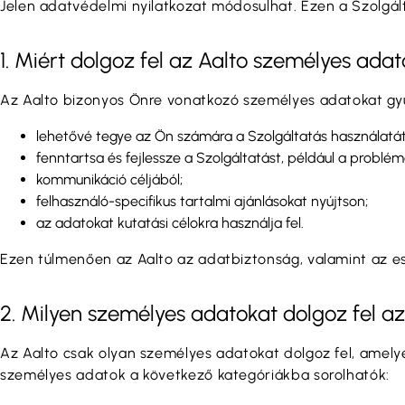
Jelen adatvédelmi nyilatkozat módosulhat. Ezen a Szolgált
1. Miért dolgoz fel az Aalto személyes ada
Az Aalto bizonyos Önre vonatkozó személyes adatokat gyű
lehetővé tegye az Ön számára a Szolgáltatás használatát
fenntartsa és fejlessze a Szolgáltatást, például a problém
kommunikáció céljából;
felhasználó-specifikus tartalmi ajánlásokat nyújtson;
az adatokat kutatási célokra használja fel.
Ezen túlmenően az Aalto az adatbiztonság, valamint az e
2. Milyen személyes adatokat dolgoz fel az
Az Aalto csak olyan személyes adatokat dolgoz fel, amely
személyes adatok a következő kategóriákba sorolhatók: