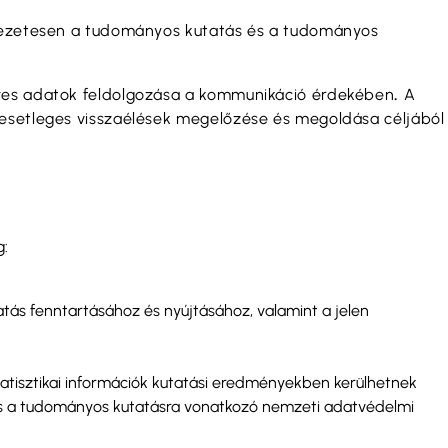
nevezetesen a tudományos kutatás és a tudományos
élyes adatok feldolgozása a kommunikáció érdekében
.
A
 esetleges visszaélések megelőzése és megoldása céljából
g:
tás fenntartásához és nyújtásához, valamint a jelen
tisztikai információk kutatási eredményekben kerülhetnek
és a tudományos kutatásra vonatkozó nemzeti adatvédelmi