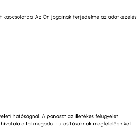
het kapcsolatba. Az Ön jogainak terjedelme az adatkezelés
eti hatóságnál. A panaszt az illetékes felügyeleti
vatala által megadott utasításoknak megfelelően kell