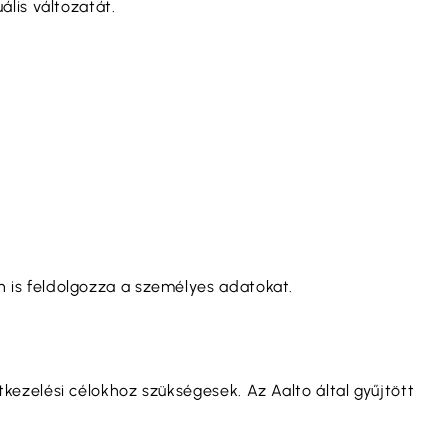
lis változatát.
 is feldolgozza a személyes adatokat.
ezelési célokhoz szükségesek. Az Aalto által gyűjtött