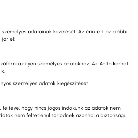
a személyes adatainak kezelését. Az érintett az alábbi
jár el:
záférni az ilyen személyes adatokhoz. Az Aalto kérheti
ik.
iányos személyes adatok kiegészítését.
, feltéve, hogy nincs jogos indokunk az adatok nem
datok nem feltétlenül törlődnek azonnal a biztonsági