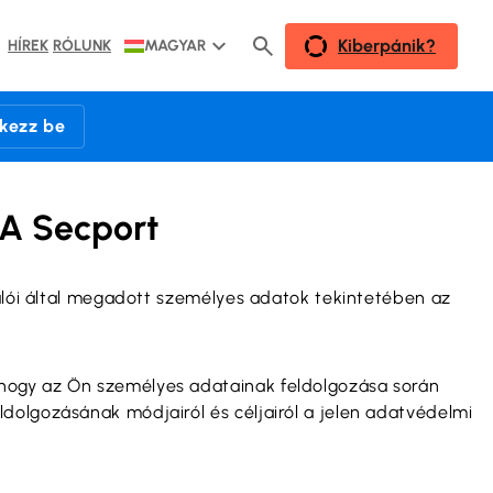
Kiberpánik?
HÍREK
RÓLUNK
MAGYAR
tkezz be
A Secport
nálói által megadott személyes adatok tekintetében az
 hogy az Ön személyes adatainak feldolgozása során
dolgozásának módjairól és céljairól a jelen adatvédelmi