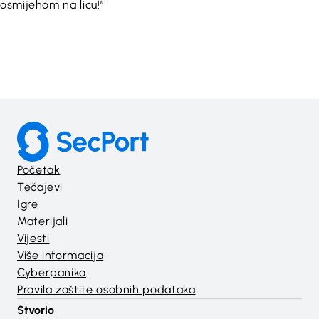
osmijehom na licu!”
Početak
Tečajevi
Igre
Materijali
Vijesti
Više informacija
Cyberpanika
Pravila zaštite osobnih podataka
Stvorio