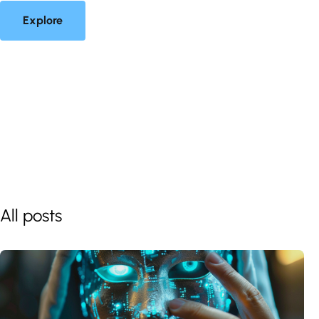
Explore
All posts