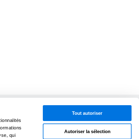
En collaboration avec
Tout autoriser
ionnalités
formations
Autoriser la sélection
yse, qui