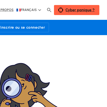
Cyber panique ?
 PROPOS
FRANÇAIS
'inscrire ou se connecter