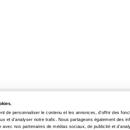
Créé par
okies.
t de personnaliser le contenu et les annonces, d'offrir des fonct
ux et d'analyser notre trafic. Nous partageons également des in
s
site avec nos partenaires de médias sociaux, de publicité et d'anal
sNews