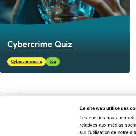
Cybercrime Quiz
Cybercriminalité
Jeu
Accueil
Ce site web utilise des co
Cours
Les cookies nous permetten
Jeux
relatives aux médias socia
Ressource
sur l'utilisation de notre 
Actualité