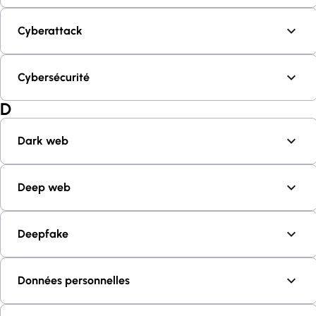
Cyberattack
Cybersécurité
D
Dark web
Deep web
Deepfake
Données personnelles