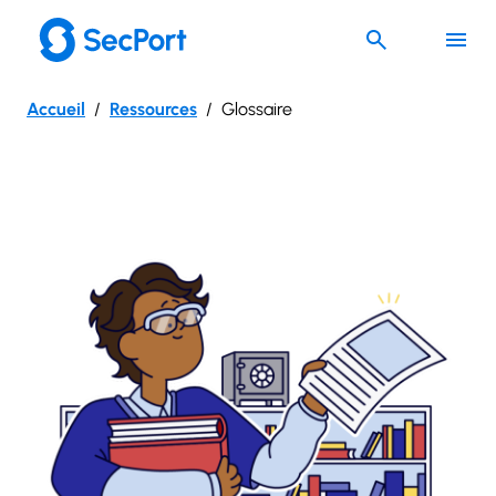
Aller
au
contenu
Accueil
Ressources
Glossaire