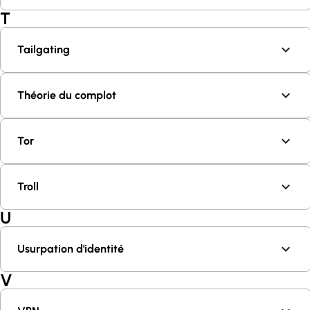
T
Tailgating
Théorie du complot
Tor
Troll
U
Usurpation d'identité
V