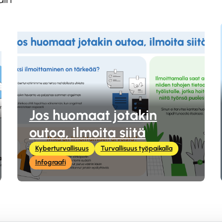
Jos huomaat jotakin
outoa, ilmoita siitä
Kyberturvallisuus
Turvallisuus työpaikalla
Infograafi