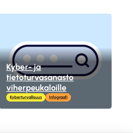
Kyber- ja
tietoturvasanasto
viherpeukaloille
Kyberturvallisuus
Infograafi