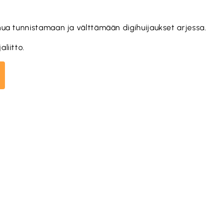
nua tunnistamaan ja välttämään digihuijaukset arjessa.
liitto.