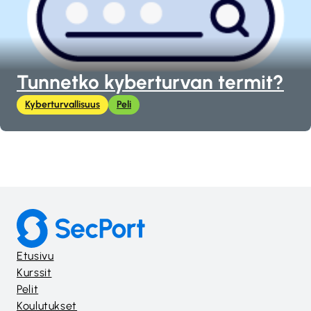
Tunnetko kyberturvan termit?
Kyberturvallisuus
Peli
Etusivu
Kurssit
Pelit
Koulutukset