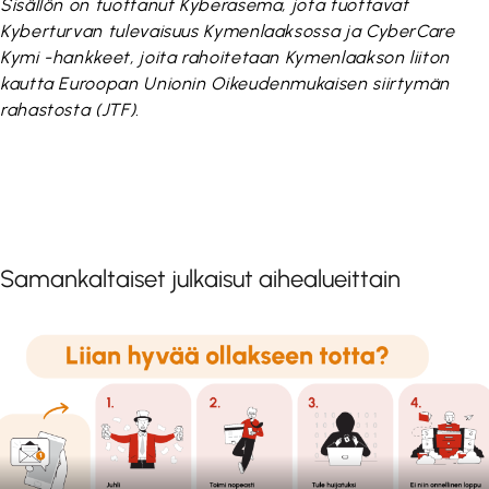
Sisällön on tuottanut Kyberasema, jota tuottavat
Kyberturvan tulevaisuus Kymenlaaksossa ja CyberCare
Kymi -hankkeet, joita rahoitetaan Kymenlaakson liiton
kautta Euroopan Unionin Oikeudenmukaisen siirtymän
rahastosta (JTF).
Samankaltaiset julkaisut aihealueittain