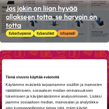
Jos jokin on liian hyvää
ollakseen totta, se harvoin on
totta
Kyberhygienia
Kyberuhkat
Infograafi
Tämä sivusto käyttää evästeitä
Käytämme evästeitä tarjoamamme sisällön ja mainosten
räätälöimiseen, sosiaalisen median ominaisuuksien
tukemiseen ja kävijämäärämme analysoimiseen. Lisäksi
jaamme sosiaalisen median, mainosalan ja analytiikka-
alan kumppaneillemme tietoja siitä, miten käytät