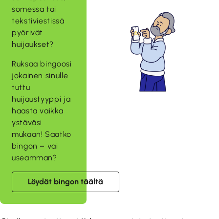
somessa tai
tekstiviestissä
pyörivät
huijaukset?
Ruksaa bingoosi
jokainen sinulle
tuttu
huijaustyyppi ja
haasta vaikka
ystäväsi
mukaan! Saatko
bingon – vai
useamman?
Löydät bingon täältä