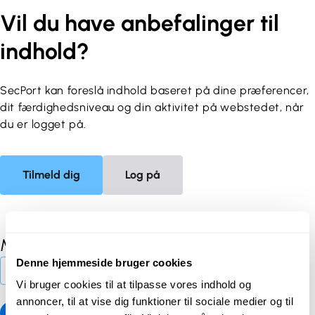
Vil du have anbefalinger til
indhold?
SecPort kan foreslå indhold baseret på dine præferencer,
dit færdighedsniveau og din aktivitet på webstedet, når
du er logget på.
Tilmeld dig
Log på
Materialer
Denne hjemmeside bruger cookies
Flere materialer
Vi bruger cookies til at tilpasse vores indhold og
annoncer, til at vise dig funktioner til sociale medier og til
1
2
3