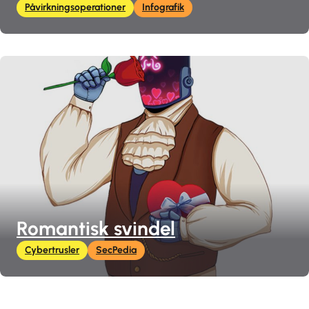
Påvirkningsoperationer
Infografik
Romantisk svindel
Cybertrusler
SecPedia