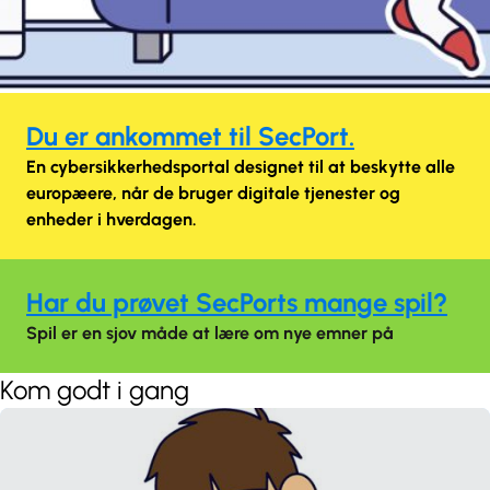
Du er ankommet til SecPort.
En cybersikkerhedsportal designet til at beskytte alle
europæere, når de bruger digitale tjenester og
enheder i hverdagen.
Har du prøvet SecPorts mange spil?
Spil er en sjov måde at lære om nye emner på
Kom godt i gang