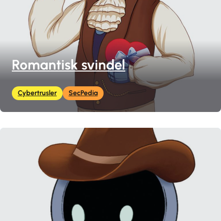
Romantisk svindel
Cybertrusler
SecPedia