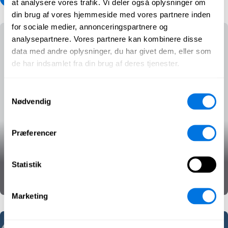
at analysere vores trafik. Vi deler også oplysninger om
din brug af vores hjemmeside med vores partnere inden
for sociale medier, annonceringspartnere og
analysepartnere. Vores partnere kan kombinere disse
data med andre oplysninger, du har givet dem, eller som
de har indsamlet fra din brug af deres tjenester.
Samtykkevalg
Nødvendig
Præferencer
Trolde
Statistik
Mediekendskab
Påvirkningsoperationer
SecPedia
Marketing