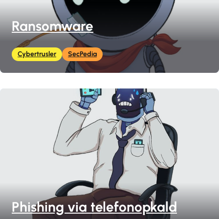
Ransomware
Cybertrusler
SecPedia
Phishing via telefonopkald