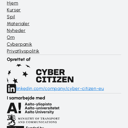
Hjem
Kurser
Spil
Materialer
Nyheder
Om
Cyberpanik
Privatlivspolitik
Oprettet af
linkedin.com/company/cyber-citizen-eu
I samarbejde med