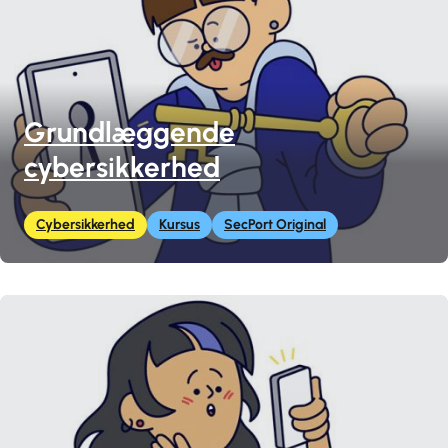
Grundlæggende
cybersikkerhed
Cybersikkerhed
Kursus
SecPort Original