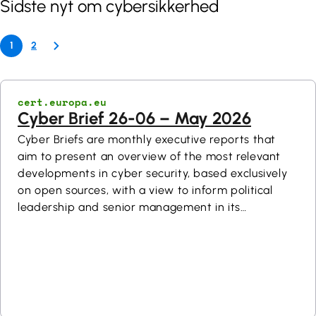
Sidste nyt om cybersikkerhed
1
2
cert.europa.eu
Cyber Brief 26-06 – May 2026
Cyber Briefs are monthly executive reports that
aim to present an overview of the most relevant
developments in cyber security, based exclusively
on open sources, with a view to inform political
leadership and senior management in its
constituency. Additional information on any item in
this Brief can be provided upon request. Cyber
Briefs are TLP:CLEAR.