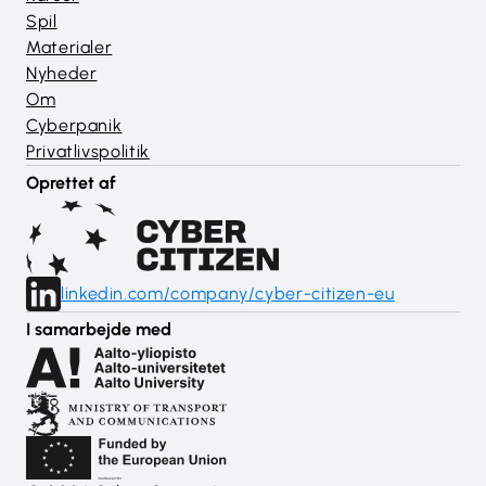
Spil
Materialer
Nyheder
Om
Cyberpanik
Privatlivspolitik
Oprettet af
linkedin.com/company/cyber-citizen-eu
I samarbejde med