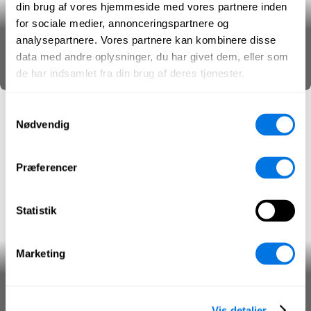
din brug af vores hjemmeside med vores partnere inden
for sociale medier, annonceringspartnere og
Desinformation
analysepartnere. Vores partnere kan kombinere disse
data med andre oplysninger, du har givet dem, eller som
Mediekendskab
Påvirkningsoperationer
SecPedia
de har indsamlet fra din brug af deres tjenester.
Samtykkevalg
Nødvendig
Præferencer
Statistik
Marketing
Trolde
Mediekendskab
Påvirkningsoperationer
SecPedia
Vis detaljer