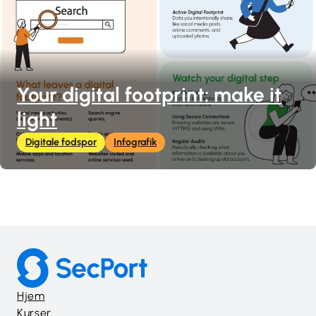
Your digital footprint: make it
light
Digitale fodspor
Infografik
Hjem
Kurser