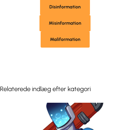
Disinformation
Misinformation
Maliformation
Relaterede indlæg efter kategori