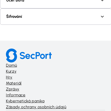
Účet bota
Šifrování
Domů
Kurzy
Hry
Materiál
Zprávy
Informace
Kybernetická panika
Zásady ochrany osobních údajů