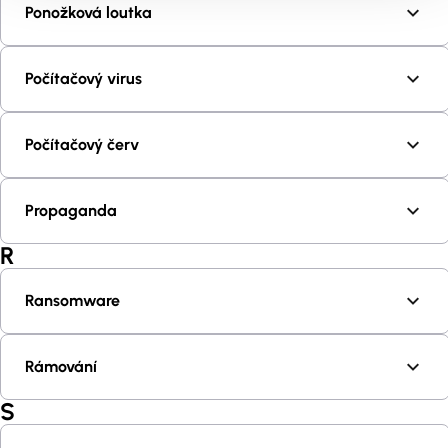
Ponožková loutka
Počítačový virus
Počítačový červ
Propaganda
R
Ransomware
Rámování
S