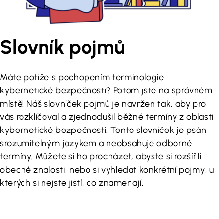
Slovník pojmů
Máte potíže s pochopením terminologie
kybernetické bezpečnosti? Potom jste na správném
místě! Náš slovníček pojmů je navržen tak, aby pro
vás rozklíčoval a zjednodušil běžné termíny z oblasti
kybernetické bezpečnosti. Tento slovníček je psán
srozumitelným jazykem a neobsahuje odborné
termíny. Můžete si ho procházet, abyste si rozšířili
obecné znalosti, nebo si vyhledat konkrétní pojmy, u
kterých si nejste jistí, co znamenají.