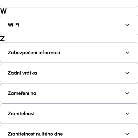
W
Wi-Fi
Z
Zabezpečení informací
Zadní vrátka
Zaměření na
Zranitelnost
Zranitelnost nultého dne