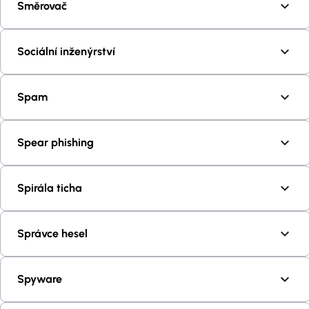
Směrovač
Sociální inženýrství
Spam
Spear phishing
Spirála ticha
Správce hesel
Spyware