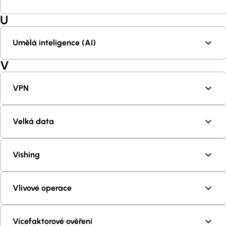
U
Umělá inteligence (AI)
V
VPN
Velká data
Vishing
Vlivové operace
Vícefaktorové ověření