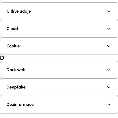
Citlivé údaje
Cloud
Cookie
D
Dark web
Deepfake
Dezinformace