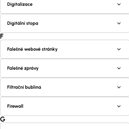
Digitalizace
Digitální stopa
F
Falešné webové stránky
Falešné zprávy
Filtrační bublina
Firewall
G