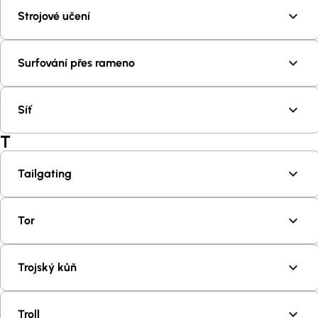
Strojové učení
Surfování přes rameno
Síť
T
Tailgating
Tor
Trojský kůň
Troll