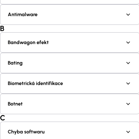
Antimalware
B
Bandwagon efekt
Bating
Biometrická identifikace
Botnet
C
Chyba softwaru