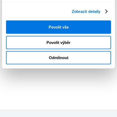
Zobrazit detaily
Povolit vše
Povolit výběr
Odmítnout