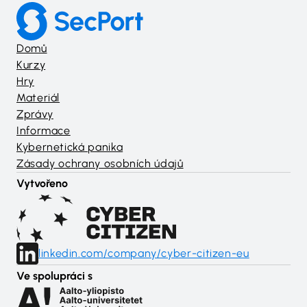
Domů
Kurzy
Hry
Materiál
Zprávy
Informace
Kybernetická panika
Zásady ochrany osobních údajů
Vytvořeno
linkedin.com/company/cyber-citizen-eu
Ve spolupráci s