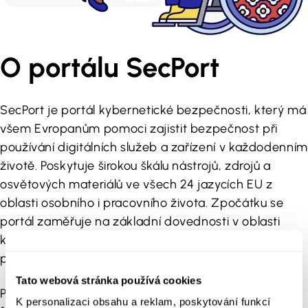
O portálu SecPort
SecPort je portál kybernetické bezpečnosti, který má
všem Evropanům pomoci zajistit bezpečnost při
používání digitálních služeb a zařízení v každodenním
životě. Poskytuje širokou škálu nástrojů, zdrojů a
osvětových materiálů ve všech 24 jazycích EU z
oblasti osobního i pracovního života. Zpočátku se
portál zaměřuje na základní dovednosti v oblasti
kybernetické bezpečnosti, ale časem bude přidán i
pokročilejší obsah.
Tato webová stránka používá cookies
Portál vytvořila Aalto University ve spolupráci s
K personalizaci obsahu a reklam, poskytování funkcí