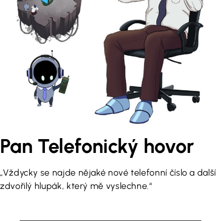
Pan Telefonický hovor
„Vždycky se najde nějaké nové telefonní číslo a další
zdvořilý hlupák, který mě vyslechne.“