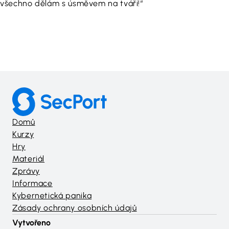
všechno dělám s úsměvem na tváři!“
Domů
Kurzy
Hry
Materiál
Zprávy
Informace
Kybernetická panika
Zásady ochrany osobních údajů
Vytvořeno