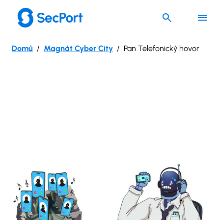
Přeskočit
na
obsah
Domů
Magnát Cyber City
Pan Telefonický hovor