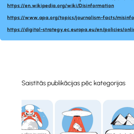
https://en.wikipedia.org/wiki/Disinformation
https://www.apa.org/topics/journalism-facts/misinf
https://digital-strategy.ec.europa.eu/en/policies/onl
Saistītās publikācijas pēc kategorijas