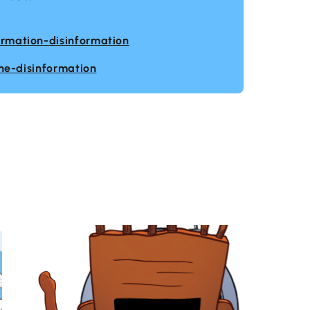
ormation-disinformation
ine-disinformation