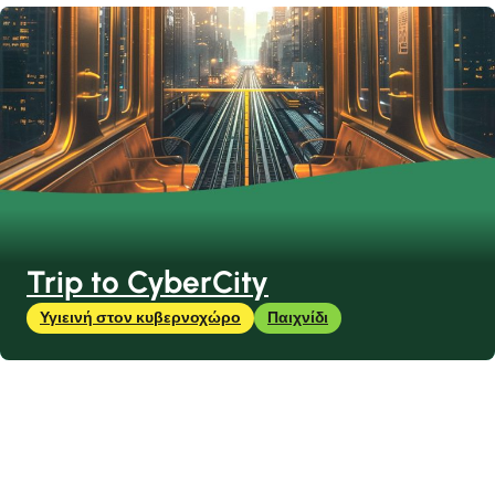
Trip to CyberCity
Υγιεινή στον κυβερνοχώρο
Παιχνίδι