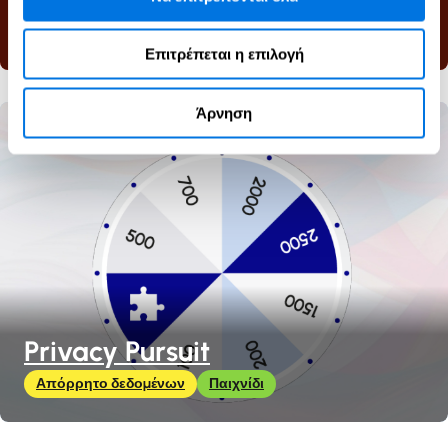
Κυβερνοασφάλεια
Παιχνίδι
Επιτρέπεται η επιλογή
Άρνηση
Privacy Pursuit
Απόρρητο δεδομένων
Παιχνίδι