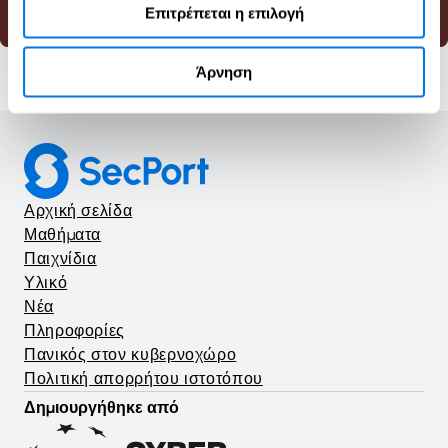
Κυβερνοασφάλεια
Παιχνίδι
Επιτρέπεται η επιλογή
Άρνηση
Αρχική σελίδα
Μαθήματα
Παιχνίδια
Υλικό
Νέα
Πληροφορίες
Πανικός στον κυβερνοχώρο
Πολιτική απορρήτου ιστοτόπου
Δημιουργήθηκε από