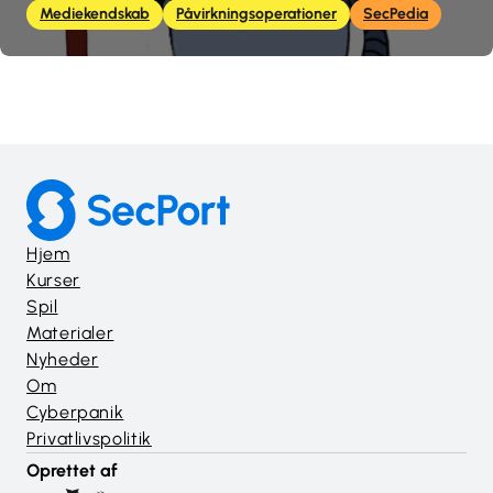
Mediekendskab
Påvirkningsoperationer
SecPedia
Hjem
Kurser
Spil
Materialer
Nyheder
Om
Cyberpanik
Privatlivspolitik
Oprettet af