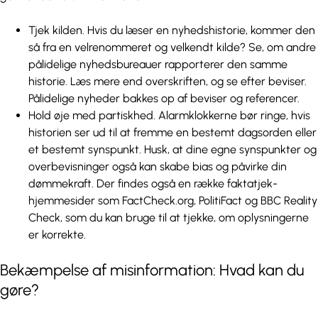
Tjek kilden. Hvis du læser en nyhedshistorie, kommer den
så fra en velrenommeret og velkendt kilde? Se, om andre
pålidelige nyhedsbureauer rapporterer den samme
historie. Læs mere end overskriften, og se efter beviser.
Pålidelige nyheder bakkes op af beviser og referencer.
Hold øje med partiskhed. Alarmklokkerne bør ringe, hvis
historien ser ud til at fremme en bestemt dagsorden eller
et bestemt synspunkt. Husk, at dine egne synspunkter og
overbevisninger også kan skabe bias og påvirke din
dømmekraft. Der findes også en række faktatjek-
hjemmesider som FactCheck.org, PolitiFact og BBC Reality
Check, som du kan bruge til at tjekke, om oplysningerne
er korrekte.
Bekæmpelse af misinformation: Hvad kan du
gøre?