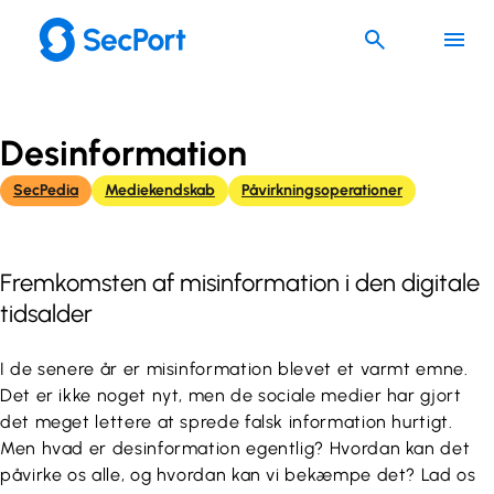
Spring
til
indhold
Desinformation
SecPedia
Mediekendskab
Påvirkningsoperationer
Fremkomsten af misinformation i den digitale
tidsalder
I de senere år er misinformation blevet et varmt emne.
Det er ikke noget nyt, men de sociale medier har gjort
det meget lettere at sprede falsk information hurtigt.
Men hvad er desinformation egentlig? Hvordan kan det
påvirke os alle, og hvordan kan vi bekæmpe det? Lad os