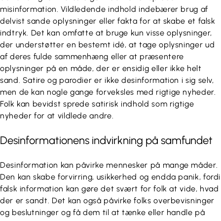
misinformation. Vildledende indhold indebærer brug af
delvist sande oplysninger eller fakta for at skabe et falsk
indtryk. Det kan omfatte at bruge kun visse oplysninger,
der understøtter en bestemt idé, at tage oplysninger ud
af deres fulde sammenhæng eller at præsentere
oplysninger på en måde, der er ensidig eller ikke helt
sand. Satire og parodier er ikke desinformation i sig selv,
men de kan nogle gange forveksles med rigtige nyheder.
Folk kan bevidst sprede satirisk indhold som rigtige
nyheder for at vildlede andre.
Desinformationens indvirkning på samfundet
Desinformation kan påvirke mennesker på mange måder.
Den kan skabe forvirring, usikkerhed og endda panik, fordi
falsk information kan gøre det svært for folk at vide, hvad
der er sandt. Det kan også påvirke folks overbevisninger
og beslutninger og få dem til at tænke eller handle på