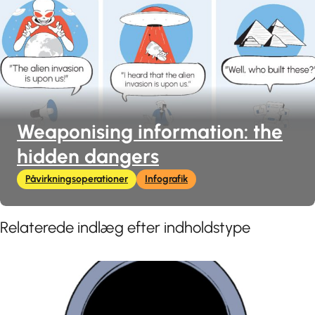
Weaponising information: the
hidden dangers
Påvirkningsoperationer
Infografik
Relaterede indlæg efter indholdstype