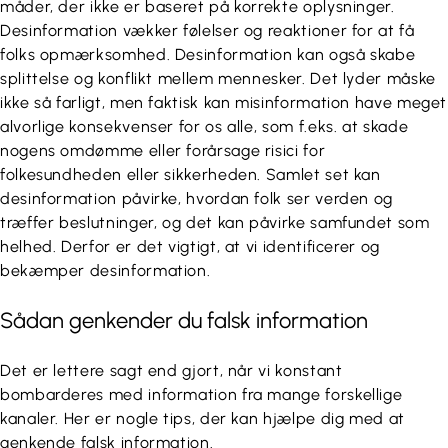
måder, der ikke er baseret på korrekte oplysninger.
Desinformation vækker følelser og reaktioner for at få
folks opmærksomhed. Desinformation kan også skabe
splittelse og konflikt mellem mennesker. Det lyder måske
ikke så farligt, men faktisk kan misinformation have meget
alvorlige konsekvenser for os alle, som f.eks. at skade
nogens omdømme eller forårsage risici for
folkesundheden eller sikkerheden. Samlet set kan
desinformation påvirke, hvordan folk ser verden og
træffer beslutninger, og det kan påvirke samfundet som
helhed. Derfor er det vigtigt, at vi identificerer og
bekæmper desinformation.
Sådan genkender du falsk information
Det er lettere sagt end gjort, når vi konstant
bombarderes med information fra mange forskellige
kanaler. Her er nogle tips, der kan hjælpe dig med at
genkende falsk information.