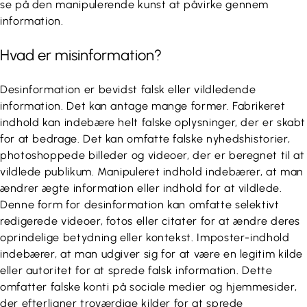
se på den manipulerende kunst at påvirke gennem
information.
Hvad er misinformation?
Desinformation er bevidst falsk eller vildledende
information. Det kan antage mange former. Fabrikeret
indhold kan indebære helt falske oplysninger, der er skabt
for at bedrage. Det kan omfatte falske nyhedshistorier,
photoshoppede billeder og videoer, der er beregnet til at
vildlede publikum. Manipuleret indhold indebærer, at man
ændrer ægte information eller indhold for at vildlede.
Denne form for desinformation kan omfatte selektivt
redigerede videoer, fotos eller citater for at ændre deres
oprindelige betydning eller kontekst. Imposter-indhold
indebærer, at man udgiver sig for at være en legitim kilde
eller autoritet for at sprede falsk information. Dette
omfatter falske konti på sociale medier og hjemmesider,
der efterligner troværdige kilder for at sprede