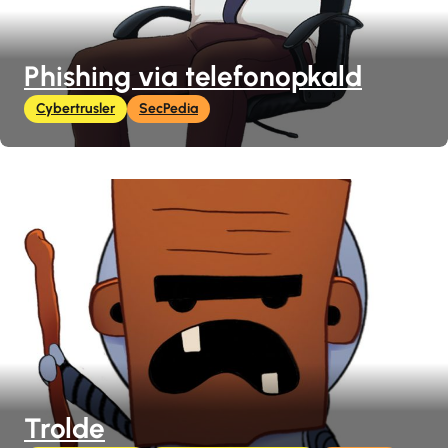
Phishing via telefonopkald
Cybertrusler
SecPedia
Trolde