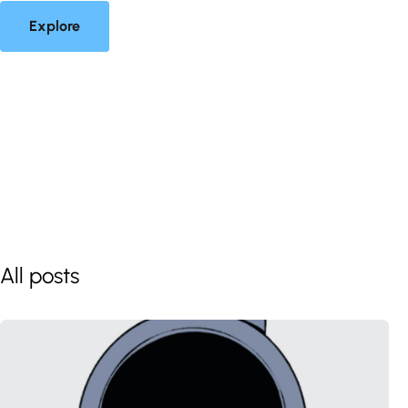
Explore
All posts