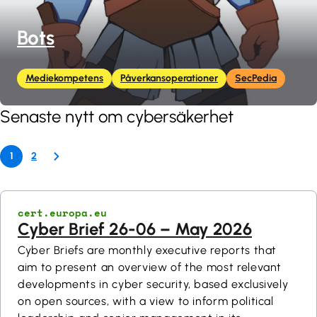
Bots
Mediekompetens
Påverkansoperationer
SecPedia
Senaste nytt om cybersäkerhet
1
2
cert.europa.eu
Cyber Brief 26-06 – May 2026
Cyber Briefs are monthly executive reports that
aim to present an overview of the most relevant
developments in cyber security, based exclusively
on open sources, with a view to inform political