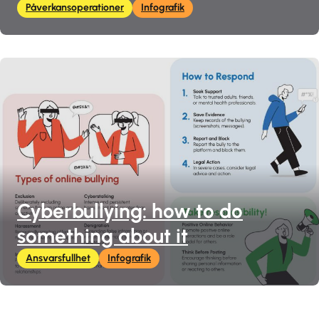
Påverkansoperationer
Infografik
Cyberbullying: how to do
something about it
Ansvarsfullhet
Infografik