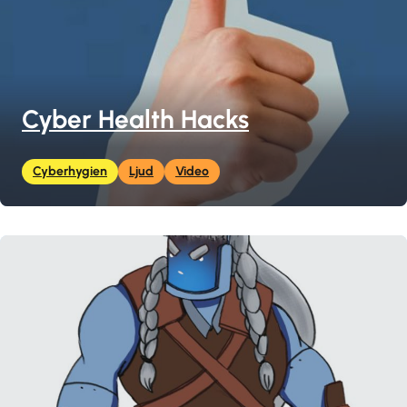
Cyber Health Hacks
Cyberhygien
Ljud
Video