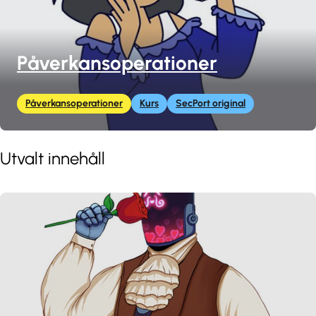
Påverkansoperationer
Påverkansoperationer
Kurs
SecPort original
Utvalt innehåll