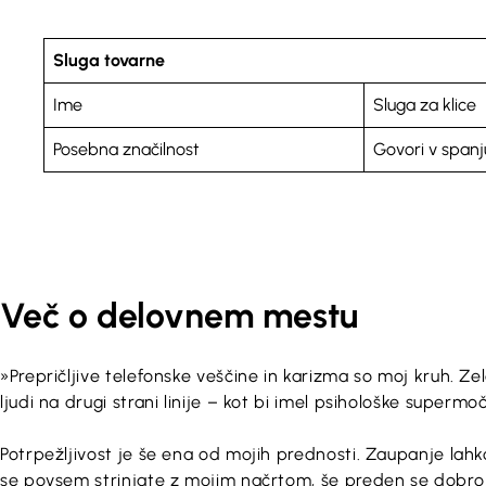
Sluga tovarne
Ime
Sluga za klice
Posebna značilnost
Govori v spanj
Več o delovnem mestu
»Prepričljive telefonske veščine in karizma so moj kruh. Ze
ljudi na drugi strani linije – kot bi imel psihološke supermoč
Potrpežljivost je še ena od mojih prednosti. Zaupanje la
se povsem strinjate z mojim načrtom, še preden se dobro