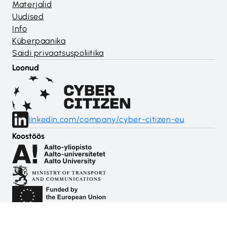
Materjalid
Uudised
Info
Küberpaanika
Saidi privaatsuspoliitika
Loonud
linkedin.com/company/cyber-citizen-eu
Koostöös
© 2024 Cyber Citizen Initiative