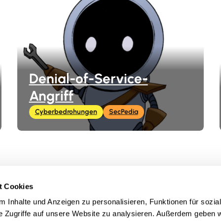
Denial-of-Service-
Angriff
Cyberbedrohungen
SecPedia
t Cookies
Erstellt von
 Inhalte und Anzeigen zu personalisieren, Funktionen für sozia
e Zugriffe auf unsere Website zu analysieren. Außerdem geben w