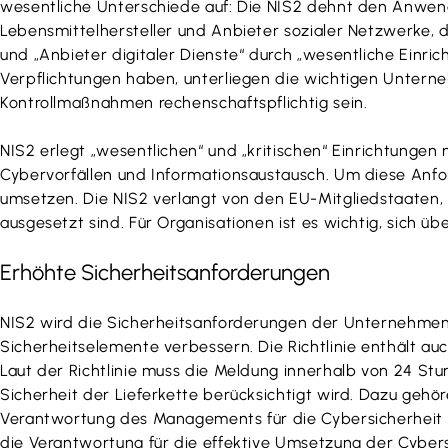
wesentliche Unterschiede auf: Die NIS2 dehnt den Anwend
Lebensmittelhersteller und Anbieter sozialer Netzwerke, di
und „Anbieter digitaler Dienste“ durch „wesentliche Einri
Verpflichtungen haben, unterliegen die wichtigen Untern
Kontrollmaßnahmen rechenschaftspflichtig sein.
NIS2 erlegt „wesentlichen“ und „kritischen“ Einrichtunge
Cybervorfällen und Informationsaustausch. Um diese Anfo
umsetzen. Die NIS2 verlangt von den EU-Mitgliedstaaten, 
ausgesetzt sind. Für Organisationen ist es wichtig, sich ü
Erhöhte Sicherheitsanforderungen
NIS2 wird die Sicherheitsanforderungen der Unternehmen
Sicherheitselemente verbessern. Die Richtlinie enthält au
Laut der Richtlinie muss die Meldung innerhalb von 24 Stu
Sicherheit der Lieferkette berücksichtigt wird. Dazu geh
Verantwortung des Managements für die Cybersicherheit 
die Verantwortung für die effektive Umsetzung der Cybe