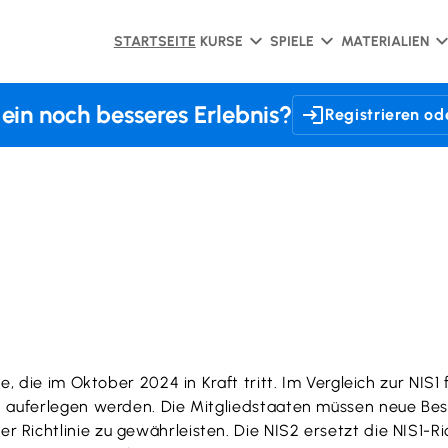
STARTSEITE
KURSE
SPIELE
MATERIALIEN
 ein noch besseres Erlebnis?
Registrieren o
e, die im Oktober 2024 in Kraft tritt. Im Vergleich zur NIS
n auferlegen werden. Die Mitgliedstaaten müssen neue Bes
ichtlinie zu gewährleisten. Die NIS2 ersetzt die NIS1-Ric