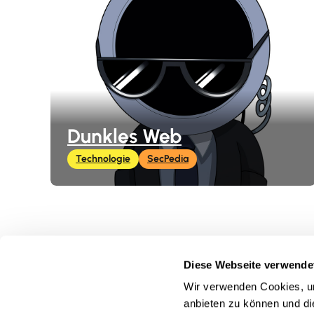
Dunkles Web
Technologie
SecPedia
Diese Webseite verwende
Startseite
Wir verwenden Cookies, um
Kurse
anbieten zu können und di
Spiele