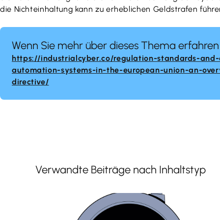
die Nichteinhaltung kann zu erheblichen Geldstrafen führe
Wenn Sie mehr über dieses Thema erfahren m
https://industrialcyber.co/regulation-standards-and
automation-systems-in-the-european-union-an-overv
directive/
Verwandte Beiträge nach Inhaltstyp