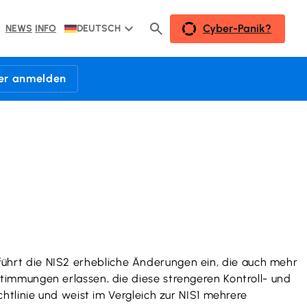
Cyber-Panik?
NEWS
INFO
DEUTSCH
der anmelden
1 führt die NIS2 erhebliche Änderungen ein, die auch mehr
timmungen erlassen, die diese strengeren Kontroll- und
htlinie und weist im Vergleich zur NIS1 mehrere