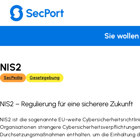
Direkt
zum
Inhalt
wechseln
Sie wollen
NIS2
SecPedia
Gesetzgebung
NIS2 – Regulierung für eine sicherere Zukunft
NIS2 ist die sogenannte EU-weite Cybersicherheitsrichtlini
Organisationen strengere Cybersicherheitsverpflichtunge
Durchsetzungsmaßnahmen enthalten, um die Einhaltung der R