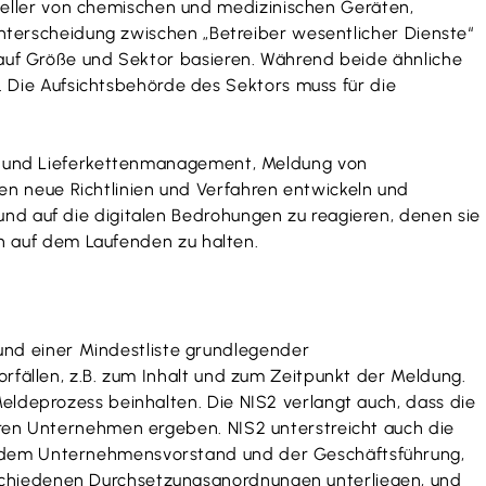
eller von chemischen und medizinischen Geräten,
 Unterscheidung zwischen „Betreiber wesentlicher Dienste“
m auf Größe und Sektor basieren. Während beide ähnliche
Die Aufsichtsbehörde des Sektors muss für die
ko- und Lieferkettenmanagement, Meldung von
n neue Richtlinien und Verfahren entwickeln und
und auf die digitalen Bedrohungen zu reagieren, denen sie
ich auf dem Laufenden zu halten.
nd einer Mindestliste grundlegender
orfällen, z.B. zum Inhalt und zum Zeitpunkt der Meldung.
Meldeprozess beinhalten. Die NIS2 verlangt auch, dass die
deren Unternehmen ergeben. NIS2 unterstreicht auch die
B. dem Unternehmensvorstand und der Geschäftsführung,
rschiedenen Durchsetzungsanordnungen unterliegen, und