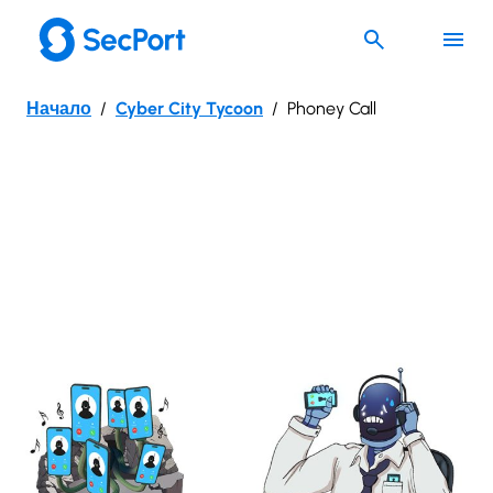
Към
съдържанието
Начало
Cyber City Tycoon
Phoney Call