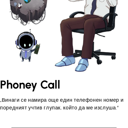
Phoney Call
„Винаги се намира още един телефонен номер и
поредният учтив глупак, който да ме изслуша.“