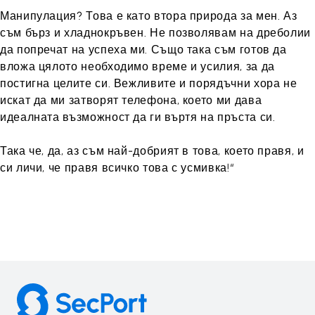
Манипулация? Това е като втора природа за мен. Аз
съм бърз и хладнокръвен. Не позволявам на дреболии
да попречат на успеха ми. Също така съм готов да
вложа цялото необходимо време и усилия, за да
постигна целите си. Вежливите и порядъчни хора не
искат да ми затворят телефона, което ми дава
идеалната възможност да ги въртя на пръста си.
Така че, да, аз съм най-добрият в това, което правя, и
си личи, че правя всичко това с усмивка!“