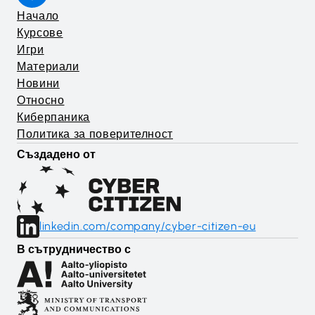
Начало
Курсове
Игри
Материали
Новини
Относно
Киберпаника
Политика за поверителност
Създадено от
linkedin.com/company/cyber-citizen-eu
В сътрудничество с