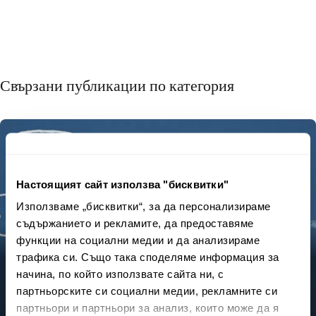
Свързани публикации по категория
Настоящият сайт използва "бисквитки"
Използваме „бисквитки“, за да персонализираме
съдържанието и рекламите, да предоставяме
функции на социални медии и да анализираме
трафика си. Също така споделяме информация за
Scams, Blink and You’ll Miss
начина, по който използвате сайта ни, с
Them
партньорските си социални медии, рекламните си
партньори и партньори за анализ, които може да я