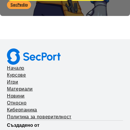
SecPedia
Начало
Курсове
Игри
Материали
Новини
Относно
Киберпаника
Политика за поверителност
Създадено от