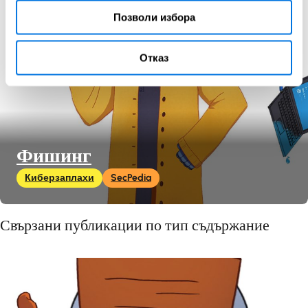
Позволи избора
Отказ
Фишинг
Киберзаплахи
SecPedia
Свързани публикации по тип съдържание