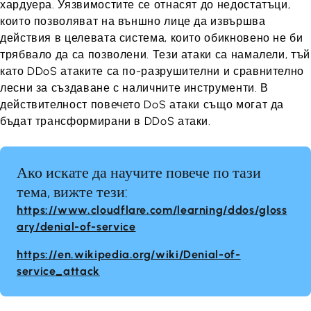
хардуера. Уязвимостите се отнасят до недостатъци,
които позволяват на външно лице да извършва
действия в целевата система, които обикновено не би
трябвало да са позволени. Тези атаки са намалели, тъй
като DDoS атаките са по-разрушителни и сравнително
лесни за създаване с наличните инструменти. В
действителност повечето DoS атаки също могат да
бъдат трансформирани в DDoS атаки.
Ако искате да научите повече по тази
тема, вижте тези:
https://www.cloudflare.com/learning/ddos/gloss
ary/denial-of-service
https://en.wikipedia.org/wiki/Denial-of-
service_attack